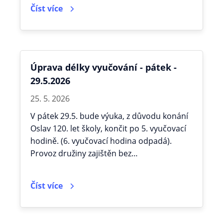
Číst více
Úprava délky vyučování - pátek -
29.5.2026
25. 5. 2026
V pátek 29.5. bude výuka, z důvodu konání
Oslav 120. let školy, končit po 5. vyučovací
hodině. (6. vyučovací hodina odpadá).
Provoz družiny zajištěn bez…
Číst více