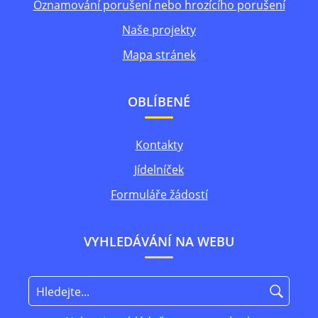
Oznamování porušení nebo hrozícího porušení
Naše projekty
Mapa stránek
OBLÍBENÉ
Kontakty
Jídelníček
Formuláře žádostí
VYHLEDÁVÁNÍ NA WEBU