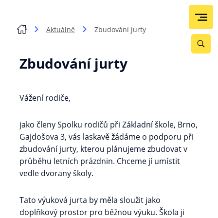
Aktuálně
Zbudování jurty
Zbudování jurty
Vážení rodiče,
jako členy Spolku rodičů při Základní škole, Brno,
Gajdošova 3, vás laskavě žádáme o podporu při
zbudování jurty, kterou plánujeme zbudovat v
průběhu letních prázdnin. Chceme jí umístit
vedle dvorany školy.
Tato výuková jurta by měla sloužit jako
doplňkový prostor pro běžnou výuku. Škola ji