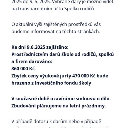
2025 do 9. 5. 2025. Vybrané dary je možno vidět
na transparentním účtu Spolku rodičů.
O aktuální výši zajištěných prostředků vás
budeme informovat na těchto stránkách.
Ke dni 9.6.2025 zajištěno:
Prostřednictvím darů škole od rodičů, spolků
a firem darováno:
860 000 Kč.
Zbytek ceny výukové jurty 470 000 Kč bude
hrazeno z Investičního fondu školy
V současné době uzavíráme smlouvu o dílo.
Zbudování plánujeme na letní prázdniny.
V případě dotazu k darům nebo v případě