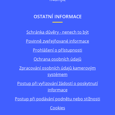
OSTATNÍ INFORMACE
Schránka důvěry - nenech to být
Povinně zveřejňované informace
Prohlášení o přístupnosti
Ochrana osobních údajů
Zpracování osobních údajů kamerovým
systémem
Postup při vyřizování žádostí o poskytnutí
informace
Postup při podávání podnětu nebo stížnosti
Cookies