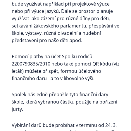
bude využívat například při projektové výuce
nebo při výuce jazyků. Dále se prostor plánuje
využívat jako zázemí pro různé dílny pro děti,
setkávání žákovského parlamentu, přespávání ve
škole, výstavy, různá divadelní a hudební
představení pro naše děti apod.
Pomocí platby na účet Spolku rodičů:
2200790835/2010 nebo také pomocí QR kódu (viz
leták) můžete přispět, formou účelového
finančního daru - a to v libovolné výši.
Spolek následně přepošle tyto finanční dary
škole, která vybranou částku použije na pořízení
jurty.
Vybírání darů bude probíhat v termínu od 24. 3.