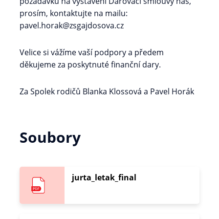
požadavku na vystavení Darovací smlouvy nás,
prosím, kontaktujte na mailu:
pavel.horak@zsgajdosova.cz
Velice si vážíme vaší podpory a předem
děkujeme za poskytnuté finanční dary.
Za Spolek rodičů Blanka Klossová a Pavel Horák
Soubory
jurta_letak_final