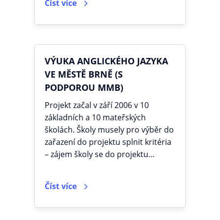
Číst více
VÝUKA ANGLICKÉHO JAZYKA
VE MĚSTĚ BRNĚ (S
PODPOROU MMB)
Projekt začal v září 2006 v 10
základních a 10 mateřských
školách. Školy musely pro výběr do
zařazení do projektu splnit kritéria
– zájem školy se do projektu…
Číst více