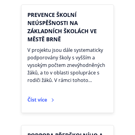
PREVENCE ŠKOLNÍ
NEÚSPĚŠNOSTI NA
ZÁKLADNÍCH ŠKOLÁCH VE
MĚSTĚ BRNĚ
V projektu jsou dále systematicky
podporovány školy s vyšším a
vysokým počtem znevýhodněných
žáků, a to v oblasti spolupráce s
rodiči žáků. V rámci tohoto…
Číst více