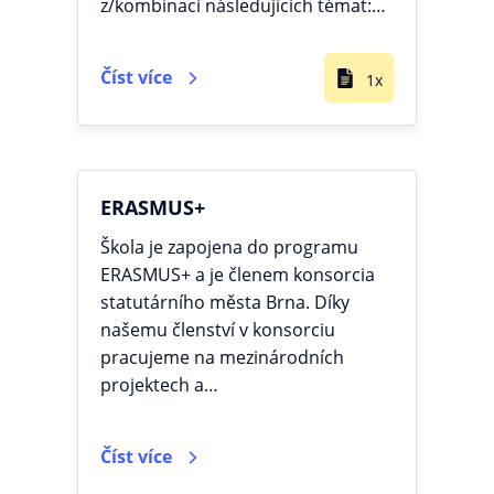
z/kombinaci následujících témat:…
Číst více
1x
ERASMUS+
Škola je zapojena do programu
ERASMUS+ a je členem konsorcia
statutárního města Brna. Díky
našemu členství v konsorciu
pracujeme na mezinárodních
projektech a…
Číst více