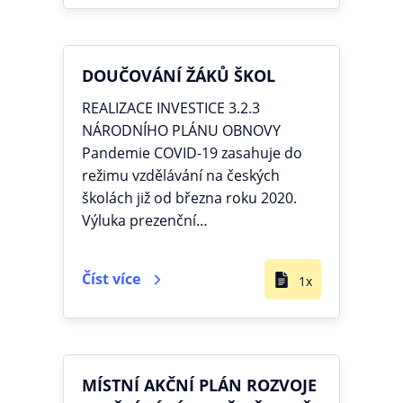
DOUČOVÁNÍ ŽÁKŮ ŠKOL
REALIZACE INVESTICE 3.2.3
NÁRODNÍHO PLÁNU OBNOVY
Pandemie COVID-19 zasahuje do
režimu vzdělávání na českých
školách již od března roku 2020.
Výluka prezenční…
Číst více
1x
MÍSTNÍ AKČNÍ PLÁN ROZVOJE