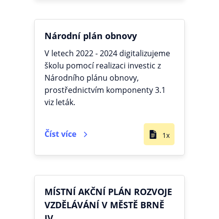
Národní plán obnovy
V letech 2022 - 2024 digitalizujeme
školu pomocí realizaci investic z
Národního plánu obnovy,
prostřednictvím komponenty 3.1
viz leták.
Číst více
1x
MÍSTNÍ AKČNÍ PLÁN ROZVOJE
VZDĚLÁVÁNÍ V MĚSTĚ BRNĚ
IV