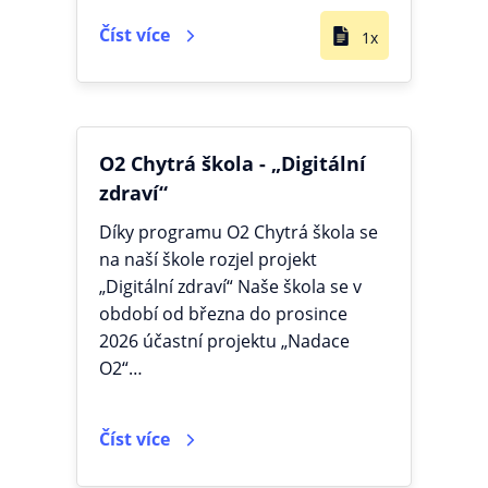
Číst více
1x
O2 Chytrá škola - „Digitální
zdraví“
Díky programu O2 Chytrá škola se
na naší škole rozjel projekt
„Digitální zdraví“ Naše škola se v
období od března do prosince
2026 účastní projektu „Nadace
O2“…
Číst více