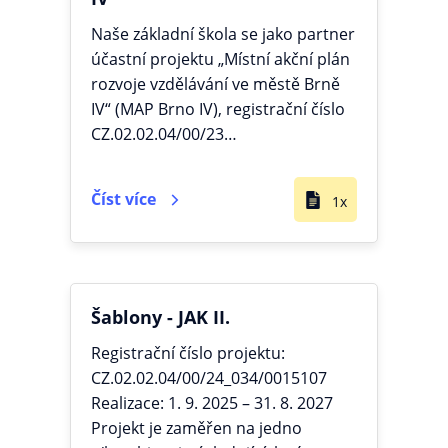
Naše základní škola se jako partner
účastní projektu „Místní akční plán
rozvoje vzdělávání ve městě Brně
IV“ (MAP Brno IV), registrační číslo
CZ.02.02.04/00/23…
Číst více
1x
Šablony - JAK II.
Registrační číslo projektu:
CZ.02.02.04/00/24_034/0015107
Realizace: 1. 9. 2025 – 31. 8. 2027
Projekt je zaměřen na jedno