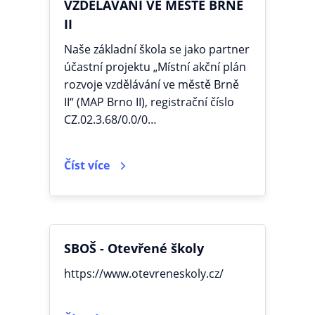
VZDĚLÁVÁNÍ VE MĚSTĚ BRNĚ
II
Naše základní škola se jako partner
účastní projektu „Místní akční plán
rozvoje vzdělávání ve městě Brně
II“ (MAP Brno II), registrační číslo
CZ.02.3.68/0.0/0…
Číst více
SBOŠ - Otevřené školy
https://www.otevreneskoly.cz/