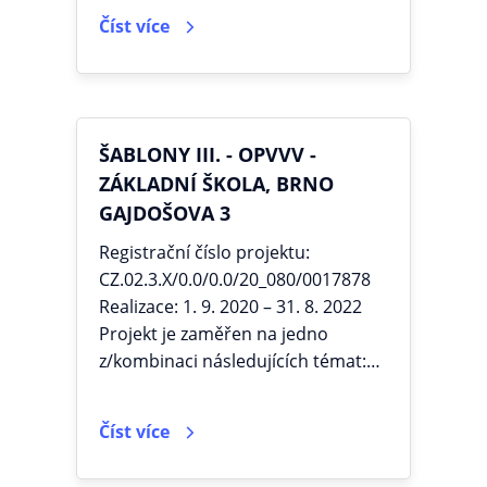
Číst více
ŠABLONY III. - OPVVV -
ZÁKLADNÍ ŠKOLA, BRNO
GAJDOŠOVA 3
Registrační číslo projektu:
CZ.02.3.X/0.0/0.0/20_080/0017878
Realizace: 1. 9. 2020 – 31. 8. 2022
Projekt je zaměřen na jedno
z/kombinaci následujících témat:…
Číst více