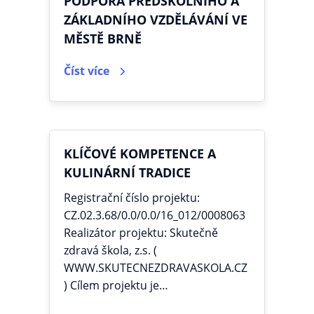
PODPORA PŘEDŠKOLNÍHO A
ZÁKLADNÍHO VZDĚLÁVÁNÍ VE
MĚSTĚ BRNĚ
Číst více
KLÍČOVÉ KOMPETENCE A
KULINÁRNÍ TRADICE
Registrační číslo projektu:
CZ.02.3.68/0.0/0.0/16_012/0008063
Realizátor projektu: Skutečně
zdravá škola, z.s. (
WWW.SKUTECNEZDRAVASKOLA.CZ
) Cílem projektu je…