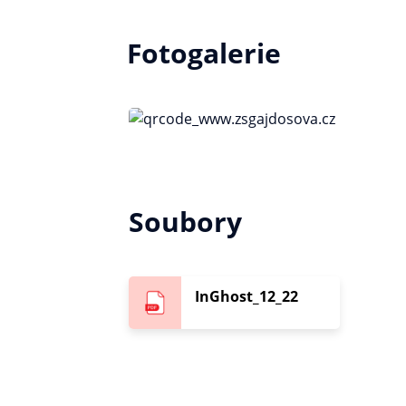
Fotogalerie
Soubory
InGhost_12_22