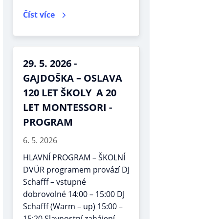
Číst více
29. 5. 2026 -
GAJDOŠKA – OSLAVA
120 LET ŠKOLY A 20
LET MONTESSORI -
PROGRAM
6. 5. 2026
HLAVNÍ PROGRAM – ŠKOLNÍ
DVŮR programem provází DJ
Schafff – vstupné
dobrovolné 14:00 – 15:00 DJ
Schafff (Warm – up) 15:00 –
15:20 Slavnostní zahájení