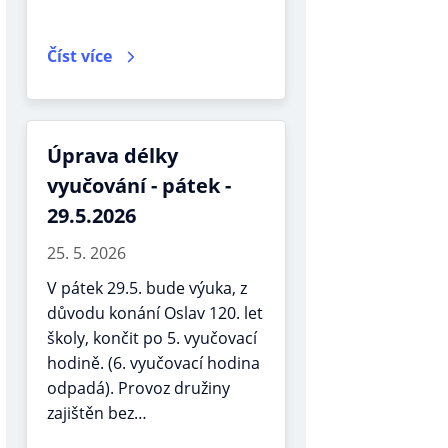
Číst více
Úprava délky
vyučování - pátek -
29.5.2026
25. 5. 2026
V pátek 29.5. bude výuka, z
důvodu konání Oslav 120. let
školy, končit po 5. vyučovací
hodině. (6. vyučovací hodina
odpadá). Provoz družiny
zajištěn bez…