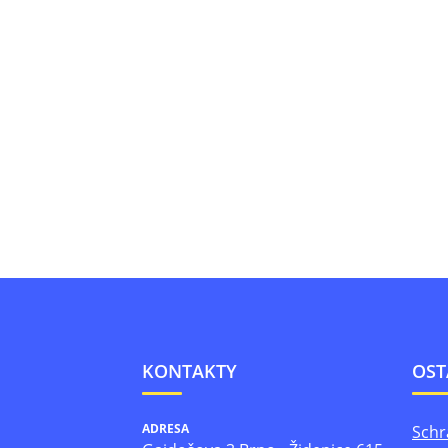
KONTAKTY
OST
ADRESA
Schr