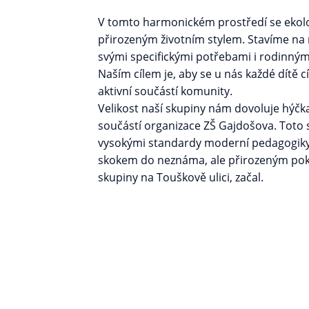
V tomto harmonickém prostředí se ekologi
přirozeným životním stylem. Stavíme na r
svými specifickými potřebami i rodinným 
Naším cílem je, aby se u nás každé dítě c
aktivní součástí komunity.
Velikost naší skupiny nám dovoluje hýčka
součástí organizace ZŠ Gajdošova. Toto
vysokými standardy moderní pedagogiky. 
skokem do neznáma, ale přirozeným pokra
skupiny na Touškově ulici, začal.