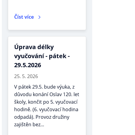
Číst více
Úprava délky
vyučování - pátek -
29.5.2026
25. 5. 2026
V pátek 29.5. bude výuka, z
důvodu konání Oslav 120. let
školy, končit po 5. vyučovací
hodině. (6. vyučovací hodina
odpadá). Provoz družiny
zajištěn bez…