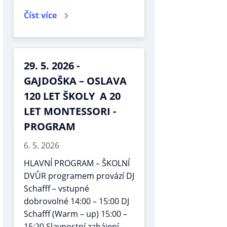
Číst více
29. 5. 2026 -
GAJDOŠKA – OSLAVA
120 LET ŠKOLY A 20
LET MONTESSORI -
PROGRAM
6. 5. 2026
HLAVNÍ PROGRAM – ŠKOLNÍ
DVŮR programem provází DJ
Schafff – vstupné
dobrovolné 14:00 – 15:00 DJ
Schafff (Warm – up) 15:00 –
15:20 Slavnostní zahájení