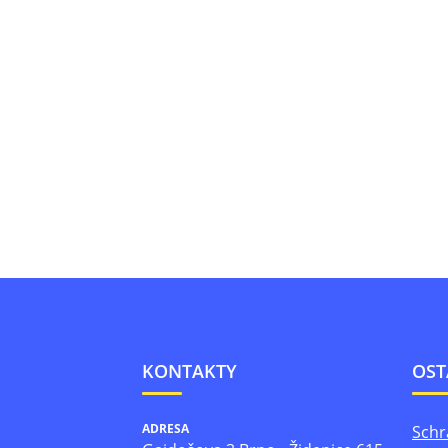
KONTAKTY
OST
ADRESA
Schr