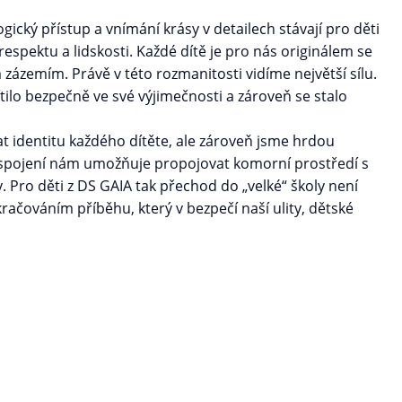
cký přístup a vnímání krásy v detailech stávají pro děti
espektu a lidskosti. Každé dítě je pro nás originálem se
zázemím. Právě v této rozmanitosti vidíme největší sílu.
ítilo bezpečně ve své výjimečnosti a zároveň se stalo
t identitu každého dítěte, ale zároveň jsme hrdou
 spojení nám umožňuje propojovat komorní prostředí s
Pro děti z DS GAIA tak přechod do „velké“ školy není
čováním příběhu, který v bezpečí naší ulity, dětské