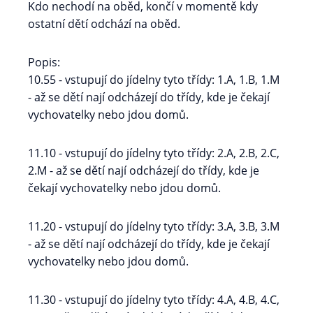
Kdo nechodí na oběd, končí v momentě kdy
ostatní dětí odchází na oběd.
Popis:
10.55 - vstupují do jídelny tyto třídy: 1.A, 1.B, 1.M
- až se dětí nají odcházejí do třídy, kde je čekají
vychovatelky nebo jdou domů.
11.10 - vstupují do jídelny tyto třídy: 2.A, 2.B, 2.C,
2.M - až se dětí nají odcházejí do třídy, kde je
čekají vychovatelky nebo jdou domů.
11.20 - vstupují do jídelny tyto třídy: 3.A, 3.B, 3.M
- až se dětí nají odcházejí do třídy, kde je čekají
vychovatelky nebo jdou domů.
11.30 - vstupují do jídelny tyto třídy: 4.A, 4.B, 4.C,