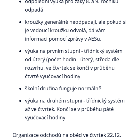
odpolední výuka pro žáky 8. a 9. ročníků
odpadá
kroužky generálně neodpadají, ale pokud si
je vedoucí kroužku odvolá, dá vám
informaci pomocí zprávy v AESu.
výuka na prvním stupni - třídnický systém
od úterý (počet hodin - úterý, středa dle
rozvrhu, ve čtvrtek se končí v průběhu
čtvrté vyučovací hodiny
školní družina funguje normálně
výuka na druhém stupni - třídnický systém
až ve čtvrtek. Končí se v průběhu páté
vyučovací hodiny.
Organizace odchodů na oběd ve čtvrtek 22.12.