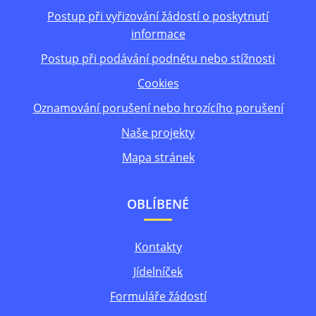
Postup při vyřizování žádostí o poskytnutí
informace
Postup při podávání podnětu nebo stížnosti
Cookies
Oznamování porušení nebo hrozícího porušení
Naše projekty
Mapa stránek
OBLÍBENÉ
Kontakty
Jídelníček
Formuláře žádostí