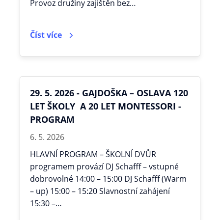
Provoz družiny zajištěn bez…
Číst více
29. 5. 2026 - GAJDOŠKA – OSLAVA 120
LET ŠKOLY A 20 LET MONTESSORI -
PROGRAM
6. 5. 2026
HLAVNÍ PROGRAM – ŠKOLNÍ DVŮR
programem provází DJ Schafff – vstupné
dobrovolné 14:00 – 15:00 DJ Schafff (Warm
– up) 15:00 – 15:20 Slavnostní zahájení
15:30 –…