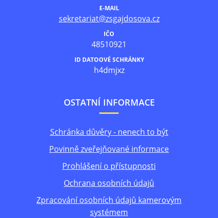
E-MAIL
sekretariat@zsgajdosova.cz
IČO
48510921
ID DATOOVÉ SCHRÁNKY
h4dmjxz
OSTATNÍ INFORMACE
Schránka důvěry - nenech to být
Povinně zveřejňované informace
Prohlášení o přístupnosti
Ochrana osobních údajů
Zpracování osobních údajů kamerovým
systémem