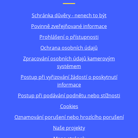
Schránka důvěry - nenech to být
Povinně zveřejňované informace
Prohlášení o přístupnosti
Ochrana osobních údajů
Zpracování osobních údajů kamerovým
systémem
Postup při vyřizování žádostí o poskytnutí
informace
Postup při podávání podnětu nebo stížnosti
Cookies
Oznamování porušení nebo hrozícího porušení
Naše projekty