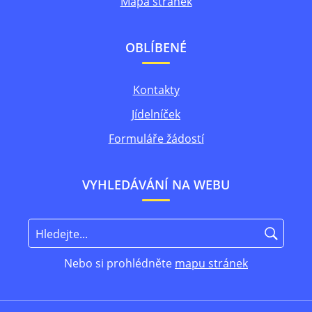
Mapa stránek
OBLÍBENÉ
Kontakty
Jídelníček
Formuláře žádostí
VYHLEDÁVÁNÍ NA WEBU
Nebo si prohlédněte
mapu stránek