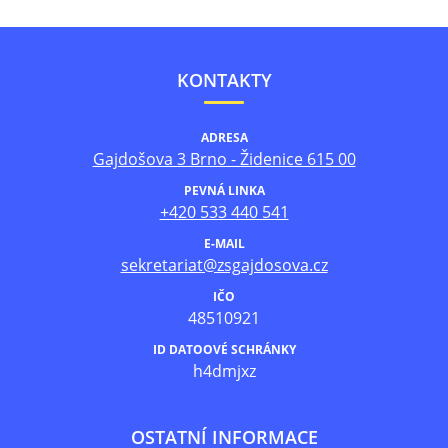
KONTAKTY
ADRESA
Gajdošova 3 Brno - Židenice 615 00
PEVNÁ LINKA
+420 533 440 541
E-MAIL
sekretariat@zsgajdosova.cz
IČO
48510921
ID DATOOVÉ SCHRÁNKY
h4dmjxz
OSTATNÍ INFORMACE