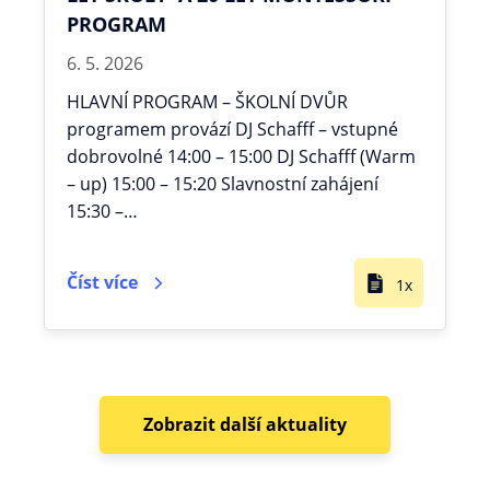
PROGRAM
6. 5. 2026
HLAVNÍ PROGRAM – ŠKOLNÍ DVŮR
programem provází DJ Schafff – vstupné
dobrovolné 14:00 – 15:00 DJ Schafff (Warm
– up) 15:00 – 15:20 Slavnostní zahájení
15:30 –…
Číst více
1x
Zobrazit další aktuality