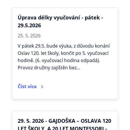
Úprava délky vyučování - pátek -
29.5.2026
25. 5. 2026
V pátek 29.5. bude výuka, z důvodu konání
Oslav 120. let školy, končit po 5. vyučovací
hodině. (6. vyučovací hodina odpadá).
Provoz družiny zajištěn bez…
Číst více
29. 5. 2026 - GAJDOŠKA – OSLAVA 120
LET ŠKOLY A 20 LET MONTESSORI -