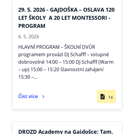
29. 5. 2026 - GAJDOŠKA – OSLAVA 120
LET ŠKOLY A 20 LET MONTESSORI -
PROGRAM
6. 5. 2026
HLAVNÍ PROGRAM – ŠKOLNÍ DVŮR
programem provází DJ Schafff – vstupné
dobrovolné 14:00 – 15:00 DJ Schafff (Warm
– up) 15:00 – 15:20 Slavnostní zahájení
15:30 –…
Číst více
1x
DROZD Academy na Gajdošce: Tam,