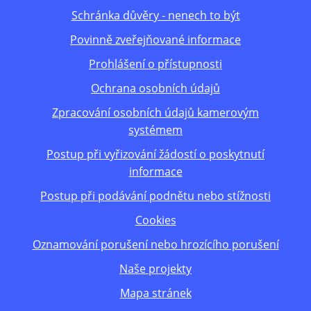
Schránka důvěry - nenech to být
Povinně zveřejňované informace
Prohlášení o přístupnosti
Ochrana osobních údajů
Zpracování osobních údajů kamerovým
systémem
Postup při vyřizování žádostí o poskytnutí
informace
Postup při podávání podnětu nebo stížnosti
Cookies
Oznamování porušení nebo hrozícího porušení
Naše projekty
Mapa stránek