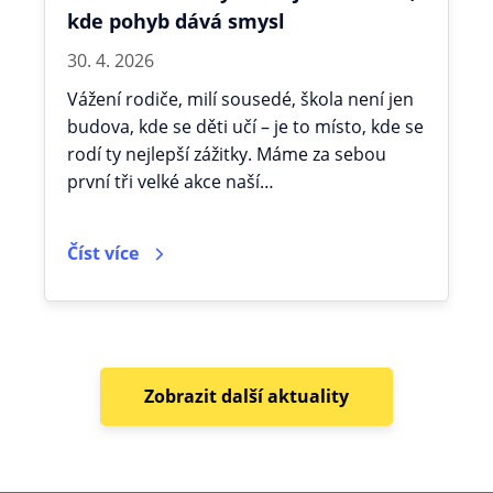
kde pohyb dává smysl
30. 4. 2026
Vážení rodiče, milí sousedé, škola není jen
budova, kde se děti učí – je to místo, kde se
rodí ty nejlepší zážitky. Máme za sebou
první tři velké akce naší…
Číst více
Zobrazit další aktuality