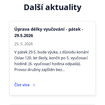
Další aktuality
Úprava délky vyučování - pátek -
29.5.2026
25. 5. 2026
V pátek 29.5. bude výuka, z důvodu konání
Oslav 120. let školy, končit po 5. vyučovací
hodině. (6. vyučovací hodina odpadá).
Provoz družiny zajištěn bez…
Číst více