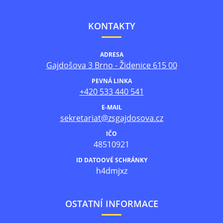
KONTAKTY
ADRESA
Gajdošova 3 Brno - Židenice 615 00
PEVNÁ LINKA
+420 533 440 541
E-MAIL
sekretariat@zsgajdosova.cz
IČO
48510921
ID DATOOVÉ SCHRÁNKY
h4dmjxz
OSTATNÍ INFORMACE