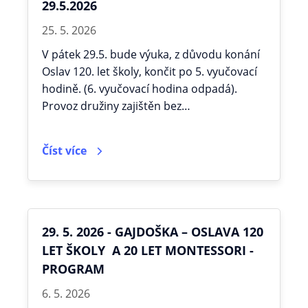
29.5.2026
25. 5. 2026
V pátek 29.5. bude výuka, z důvodu konání
Oslav 120. let školy, končit po 5. vyučovací
hodině. (6. vyučovací hodina odpadá).
Provoz družiny zajištěn bez…
Číst více
29. 5. 2026 - GAJDOŠKA – OSLAVA 120
LET ŠKOLY A 20 LET MONTESSORI -
PROGRAM
6. 5. 2026