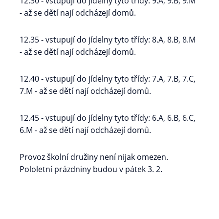
12.30 - vstupují do jídelny tyto třídy: 9.A, 9.B, 9.M
- až se dětí nají odcházejí domů.
12.35 - vstupují do jídelny tyto třídy: 8.A, 8.B, 8.M
- až se dětí nají odcházejí domů.
12.40 - vstupují do jídelny tyto třídy: 7.A, 7.B, 7.C,
7.M - až se dětí nají odcházejí domů.
12.45 - vstupují do jídelny tyto třídy: 6.A, 6.B, 6.C,
6.M - až se dětí nají odcházejí domů.
Provoz školní družiny není nijak omezen.
Pololetní prázdniny budou v pátek 3. 2.