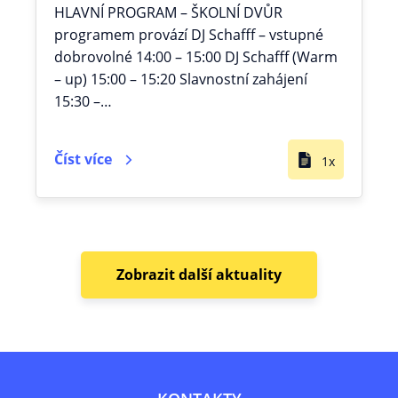
HLAVNÍ PROGRAM – ŠKOLNÍ DVŮR
programem provází DJ Schafff – vstupné
dobrovolné 14:00 – 15:00 DJ Schafff (Warm
– up) 15:00 – 15:20 Slavnostní zahájení
15:30 –…
Číst více
1x
Zobrazit další aktuality