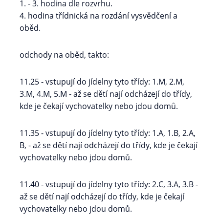
1. - 3. hodina dle rozvrhu.
4. hodina třídnická na rozdání vysvědčení a
oběd.
odchody na oběd, takto:
11.25 - vstupují do jídelny tyto třídy: 1.M, 2.M,
3.M, 4.M, 5.M - až se dětí nají odcházejí do třídy,
kde je čekají vychovatelky nebo jdou domů.
11.35 - vstupují do jídelny tyto třídy: 1.A, 1.B, 2.A,
B, - až se dětí nají odcházejí do třídy, kde je čekají
vychovatelky nebo jdou domů.
11.40 - vstupují do jídelny tyto třídy: 2.C, 3.A, 3.B -
až se dětí nají odcházejí do třídy, kde je čekají
vychovatelky nebo jdou domů.