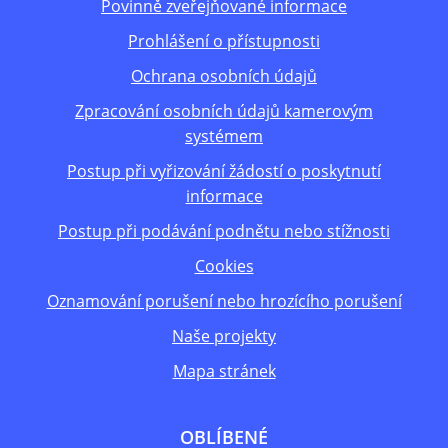
Povinně zveřejňované informace
Prohlášení o přístupnosti
Ochrana osobních údajů
Zpracování osobních údajů kamerovým
systémem
Postup při vyřizování žádostí o poskytnutí
informace
Postup při podávání podnětu nebo stížnosti
Cookies
Oznamování porušení nebo hrozícího porušení
Naše projekty
Mapa stránek
OBLÍBENÉ