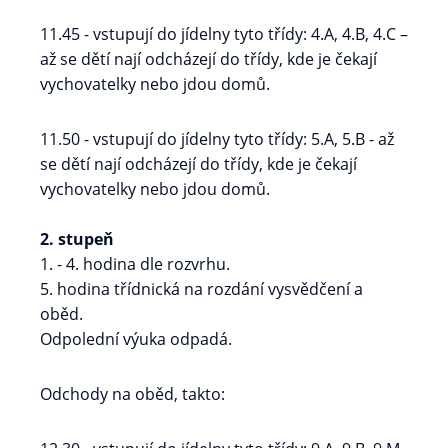
11.45 - vstupují do jídelny tyto třídy: 4.A, 4.B, 4.C –
až se dětí nají odcházejí do třídy, kde je čekají
vychovatelky nebo jdou domů.
11.50 - vstupují do jídelny tyto třídy: 5.A, 5.B - až
se dětí nají odcházejí do třídy, kde je čekají
vychovatelky nebo jdou domů.
2. stupeň
1. - 4. hodina dle rozvrhu.
5. hodina třídnická na rozdání vysvědčení a
oběd.
Odpolední výuka odpadá.
Odchody na oběd, takto: