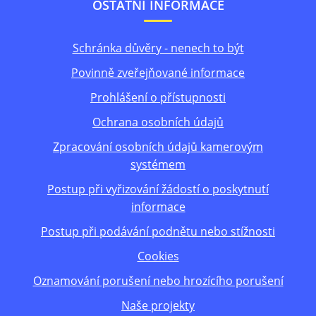
OSTATNÍ INFORMACE
Schránka důvěry - nenech to být
Povinně zveřejňované informace
Prohlášení o přístupnosti
Ochrana osobních údajů
Zpracování osobních údajů kamerovým
systémem
Postup při vyřizování žádostí o poskytnutí
informace
Postup při podávání podnětu nebo stížnosti
Cookies
Oznamování porušení nebo hrozícího porušení
Naše projekty