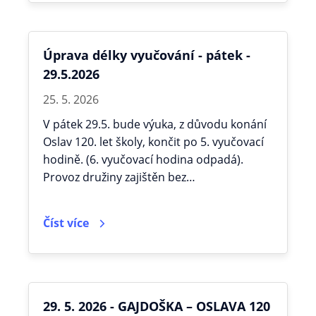
Úprava délky vyučování - pátek -
29.5.2026
25. 5. 2026
V pátek 29.5. bude výuka, z důvodu konání
Oslav 120. let školy, končit po 5. vyučovací
hodině. (6. vyučovací hodina odpadá).
Provoz družiny zajištěn bez…
Číst více
29. 5. 2026 - GAJDOŠKA – OSLAVA 120