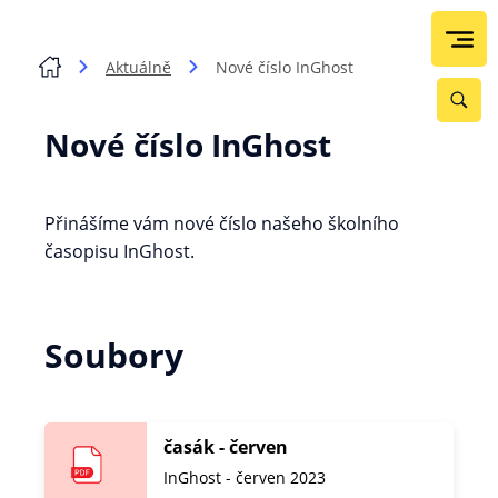
Aktuálně
Nové číslo InGhost
Nové číslo InGhost
Přinášíme vám nové číslo našeho školního
časopisu InGhost.
Soubory
časák - červen
InGhost - červen 2023