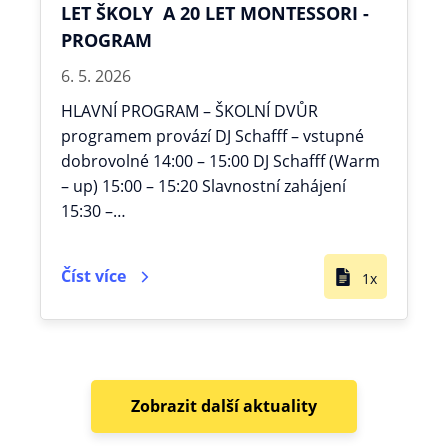
LET ŠKOLY A 20 LET MONTESSORI -
PROGRAM
6. 5. 2026
HLAVNÍ PROGRAM – ŠKOLNÍ DVŮR
programem provází DJ Schafff – vstupné
dobrovolné 14:00 – 15:00 DJ Schafff (Warm
– up) 15:00 – 15:20 Slavnostní zahájení
15:30 –…
Číst více
1x
Zobrazit další aktuality