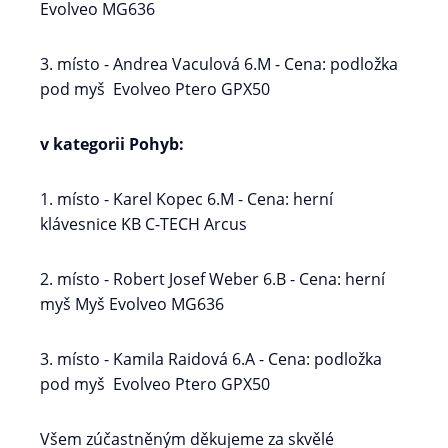
Evolveo MG636
3. místo - Andrea Vaculová 6.M - Cena: podložka
pod myš Evolveo Ptero GPX50
v kategorii Pohyb:
1. místo - Karel Kopec 6.M - Cena: herní
klávesnice KB C-TECH Arcus
2. místo - Robert Josef Weber 6.B - Cena: herní
myš Myš Evolveo MG636
3. místo - Kamila Raidová 6.A - Cena: podložka
pod myš Evolveo Ptero GPX50
Všem zúčastněným děkujeme za skvělé