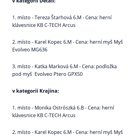
v kategorii Detail:
1. místo - Tereza Štarhová 6.M - Cena: herní
klávesnice KB C-TECH Arcus
2. místo - Karel Kopec 6.M - Cena: herní myš Myš
Evolveo MG636
3. místo - Katka Marková 6.M - Cena: podložka
pod myš Evolveo Ptero GPX50
v kategorii Krajina:
1. místo - Monika Ostrószká 6.B - Cena: herní
klávesnice KB C-TECH Arcus
2. místo - Karel Kopec 6.M - Cena: herní myš Myš