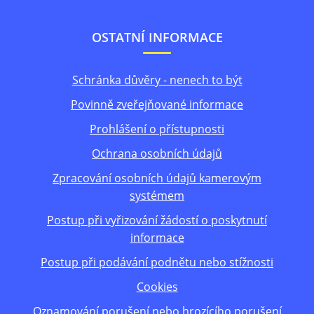
OSTATNÍ INFORMACE
Schránka důvěry - nenech to být
Povinně zveřejňované informace
Prohlášení o přístupnosti
Ochrana osobních údajů
Zpracování osobních údajů kamerovým
systémem
Postup při vyřizování žádostí o poskytnutí
informace
Postup při podávání podnětu nebo stížnosti
Cookies
Oznamování porušení nebo hrozícího porušení