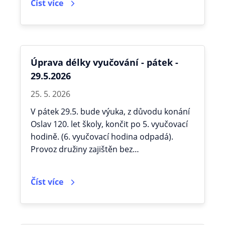
Číst více
Úprava délky vyučování - pátek -
29.5.2026
25. 5. 2026
V pátek 29.5. bude výuka, z důvodu konání
Oslav 120. let školy, končit po 5. vyučovací
hodině. (6. vyučovací hodina odpadá).
Provoz družiny zajištěn bez…
Číst více