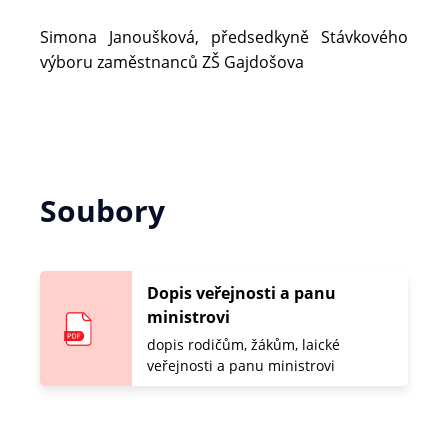
Simona Janoušková, předsedkyně Stávkového
výboru zaměstnanců ZŠ Gajdošova
Soubory
Dopis veřejnosti a panu
ministrovi
dopis rodičům, žákům, laické
veřejnosti a panu ministrovi