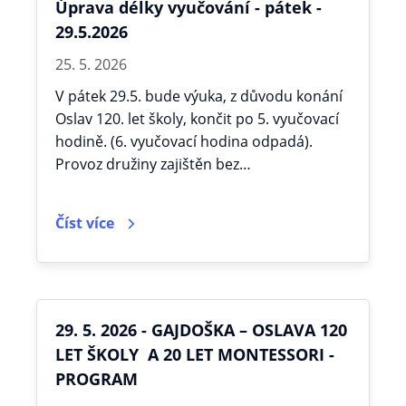
Úprava délky vyučování - pátek -
29.5.2026
25. 5. 2026
V pátek 29.5. bude výuka, z důvodu konání
Oslav 120. let školy, končit po 5. vyučovací
hodině. (6. vyučovací hodina odpadá).
Provoz družiny zajištěn bez…
Číst více
29. 5. 2026 - GAJDOŠKA – OSLAVA 120
LET ŠKOLY A 20 LET MONTESSORI -
PROGRAM