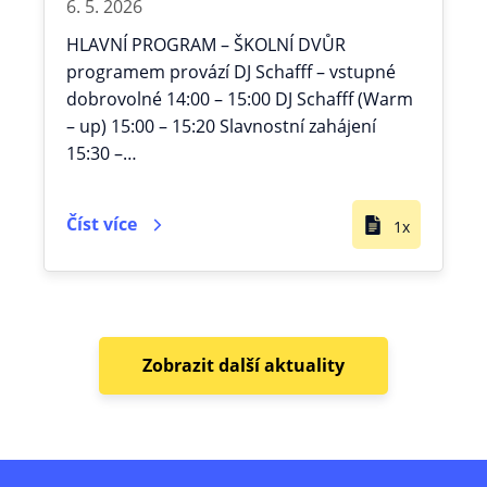
6. 5. 2026
HLAVNÍ PROGRAM – ŠKOLNÍ DVŮR
programem provází DJ Schafff – vstupné
dobrovolné 14:00 – 15:00 DJ Schafff (Warm
– up) 15:00 – 15:20 Slavnostní zahájení
15:30 –…
Číst více
1x
Zobrazit další aktuality