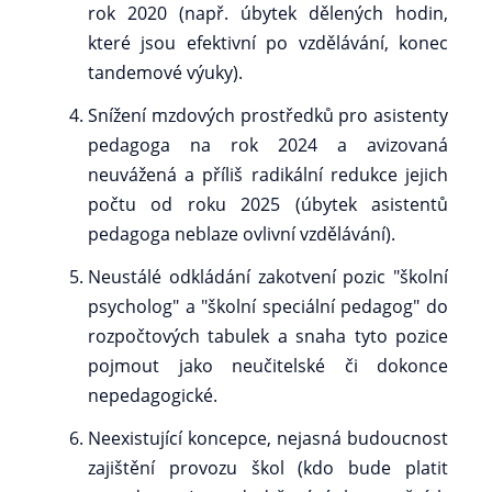
rok 2020 (např. úbytek dělených hodin,
které jsou efektivní po vzdělávání, konec
tandemové výuky).
Snížení mzdových prostředků pro asistenty
pedagoga na rok 2024 a avizovaná
neuvážená a příliš radikální redukce jejich
počtu od roku 2025 (úbytek asistentů
pedagoga neblaze ovlivní vzdělávání).
Neustálé odkládání zakotvení pozic "školní
psycholog" a "školní speciální pedagog" do
rozpočtových tabulek a snaha tyto pozice
pojmout jako neučitelské či dokonce
nepedagogické.
Neexistující koncepce, nejasná budoucnost
zajištění provozu škol (kdo bude platit