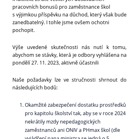
pracovních bonusů pro zaměstnance škol
s výjimkou příspěvku na důchod, který však bude
zanedbatelný. I tohle jsme ovšem ochotni
pochopit.
Výše uvedené skutečnosti nás nutí k tomu,
abychom se stávky, která je odbory vyhlášena na
pondělí 27. 11. 2023, aktivně účastnili
Naše požadavky lze ve stručnosti shrnout do
následujících bodů:
Okamžité zabezpečení dostatku prostředků
pro kapitolu školství tak, aby se v roce 2024
nekrátily mzdy nepedagogických
zaměstnanců ani ONIV a PHmax škol (dle
vyjádření pana ministra se jedná o 5