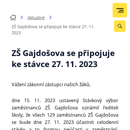
Aktuálně
ZŠ Gajdošova se připojuje ke stávce 27. 11.
2023
ZŠ Gajdošova se připojuje
ke stávce 27. 11. 2023
Vážení zákonní zástupci našich žáků,
dne 15. 11. 2023 ustavený Stávkový výbor
zaměstnanců ZŠ Gajdošova oznámil řediteli
školy, že všech 129 zaměstnanců ZŠ Gajdošova
se bude dne 27. 11. 2023 účastnit celodenní
stávky a to formou neúčasti v zaměstnání.