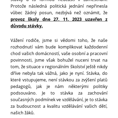
Protože následná politická jednání nepřinesla
vůbec žádný posun, nezbývá než oznámit, že
provoz školy dne 27. 11. 2023 uzavřen z
důvodu stávky.
Vážení rodiče, jsme si vědomi toho, že naše
rozhodnutí vám bude komplikovat každodenní
chod vašich domácností, vaše osobní a pracovní
povinnosti, jsme však bohužel nuceni trvat na
tom, že situace v regionálním školství ještě nikdy
dříve nebyla tak vážná, jako je nyní. Stávka, do
které vstupujeme, není stávkou za zvýšení platů
pedagogů, jak je nám některými politiky
podsouváno. Je to stávka za zachování
současných podmínek ve vzdělávání, je to stávka
za budoucnost a kvalitu vzdělávání vašich dětí,
našich žáků.