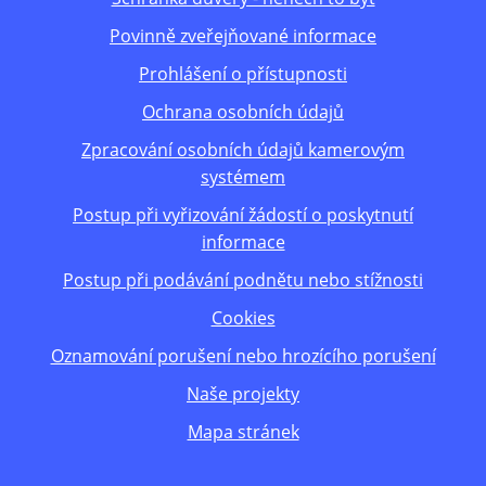
Povinně zveřejňované informace
Prohlášení o přístupnosti
Ochrana osobních údajů
Zpracování osobních údajů kamerovým
systémem
Postup při vyřizování žádostí o poskytnutí
informace
Postup při podávání podnětu nebo stížnosti
Cookies
Oznamování porušení nebo hrozícího porušení
Naše projekty
Mapa stránek