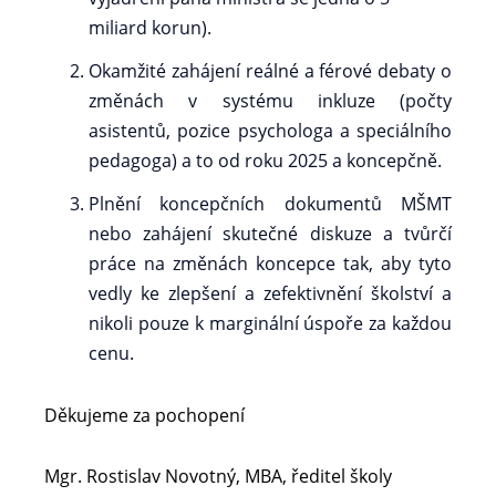
miliard korun).
Okamžité zahájení reálné a férové debaty o
změnách v systému inkluze (počty
asistentů, pozice psychologa a speciálního
pedagoga) a to od roku 2025 a koncepčně.
Plnění koncepčních dokumentů MŠMT
nebo zahájení skutečné diskuze a tvůrčí
práce na změnách koncepce tak, aby tyto
vedly ke zlepšení a zefektivnění školství a
nikoli pouze k marginální úspoře za každou
cenu.
Děkujeme za pochopení
Mgr. Rostislav Novotný, MBA, ředitel školy