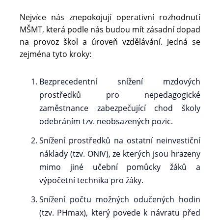
Nejvíce nás znepokojují operativní rozhodnutí
MŠMT, která podle nás budou mít zásadní dopad
na provoz škol a úroveň vzdělávání. Jedná se
zejména tyto kroky:
Bezprecedentní snížení mzdových
prostředků pro nepedagogické
zaměstnance zabezpečující chod školy
odebráním tzv. neobsazených pozic.
Snížení prostředků na ostatní neinvestiční
náklady (tzv. ONIV), ze kterých jsou hrazeny
mimo jiné učební pomůcky žáků a
výpočetní technika pro žáky.
Snížení počtu možných odučených hodin
(tzv. PHmax), který povede k návratu před