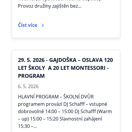
Provoz družiny zajištěn bez…
Číst více
29. 5. 2026 - GAJDOŠKA – OSLAVA 120
LET ŠKOLY A 20 LET MONTESSORI -
PROGRAM
6. 5. 2026
HLAVNÍ PROGRAM – ŠKOLNÍ DVŮR
programem provází DJ Schafff – vstupné
dobrovolné 14:00 – 15:00 DJ Schafff (Warm
– up) 15:00 – 15:20 Slavnostní zahájení
15:30 –…