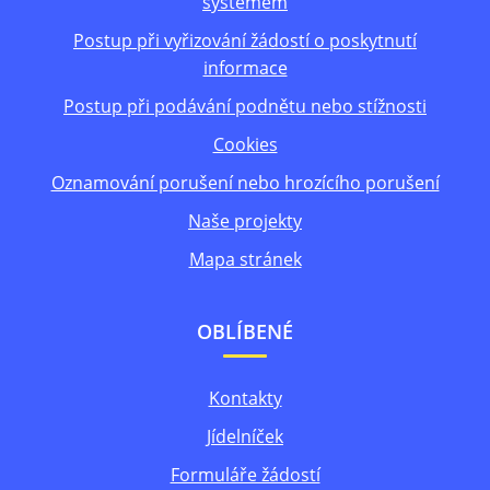
systémem
Postup při vyřizování žádostí o poskytnutí
informace
Postup při podávání podnětu nebo stížnosti
Cookies
Oznamování porušení nebo hrozícího porušení
Naše projekty
Mapa stránek
OBLÍBENÉ
Kontakty
Jídelníček
Formuláře žádostí