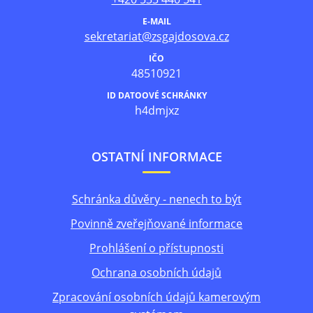
E-MAIL
sekretariat@zsgajdosova.cz
IČO
48510921
ID DATOOVÉ SCHRÁNKY
h4dmjxz
OSTATNÍ INFORMACE
Schránka důvěry - nenech to být
Povinně zveřejňované informace
Prohlášení o přístupnosti
Ochrana osobních údajů
Zpracování osobních údajů kamerovým