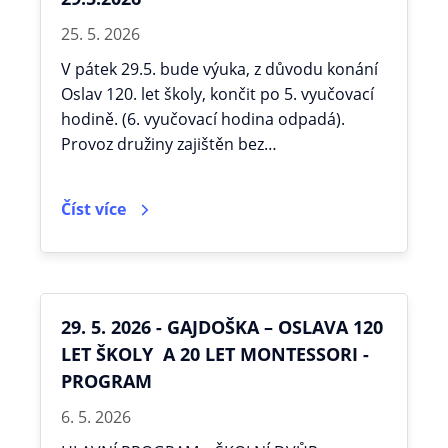
25. 5. 2026
V pátek 29.5. bude výuka, z důvodu konání
Oslav 120. let školy, končit po 5. vyučovací
hodině. (6. vyučovací hodina odpadá).
Provoz družiny zajištěn bez…
Číst více
29. 5. 2026 - GAJDOŠKA – OSLAVA 120
LET ŠKOLY A 20 LET MONTESSORI -
PROGRAM
6. 5. 2026