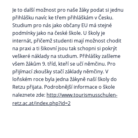
Je to další možnost pro naše žáky podat si jednu
přihlášku navíc ke třem přihláškám v Česku.
Studium pro nás jako občany EU má stejné
podmínky jako na české škole. U školy je
internát, přičemž studenti mají možnost chodit
na praxi a ti šikovní jsou tak schopni si pokrýt
veškeré náklady na studium. Přihlášky zašleme
všem žákům 9. tříd, kteří se učí němčinu. Pro
přijímací zkoušky stačí základy němčiny. V
loňském roce byla jedna žákyně naší školy do
Retzu přijata. Podrobnější informace o škole
naleznete zde:
http://www.tourismusschulen-
retz.ac.at/index.php?id=2