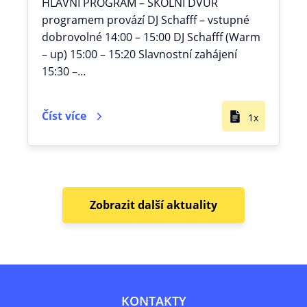
HLAVNÍ PROGRAM – ŠKOLNÍ DVŮR
programem provází DJ Schafff – vstupné
dobrovolné 14:00 – 15:00 DJ Schafff (Warm
– up) 15:00 – 15:20 Slavnostní zahájení
15:30 –…
Číst více
1x
Zobrazit další aktuality
KONTAKTY