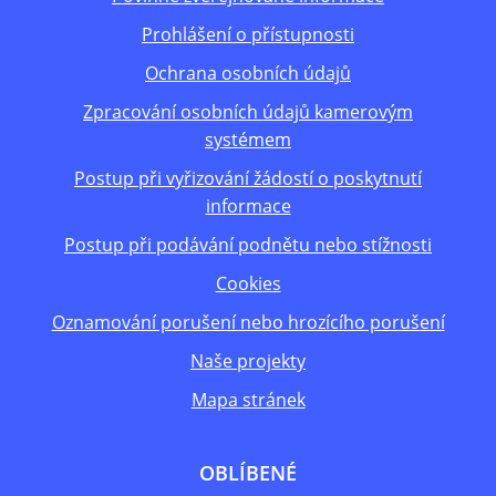
Prohlášení o přístupnosti
Ochrana osobních údajů
Zpracování osobních údajů kamerovým
systémem
Postup při vyřizování žádostí o poskytnutí
informace
Postup při podávání podnětu nebo stížnosti
Cookies
Oznamování porušení nebo hrozícího porušení
Naše projekty
Mapa stránek
OBLÍBENÉ