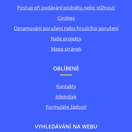
Postup při podávání podnětu nebo stížnosti
Cookies
Oznamování porušení nebo hrozícího porušení
Naše projekty
Mapa stránek
OBLÍBENÉ
Kontakty
Jídelníček
Formuláře žádostí
VYHLEDÁVÁNÍ NA WEBU