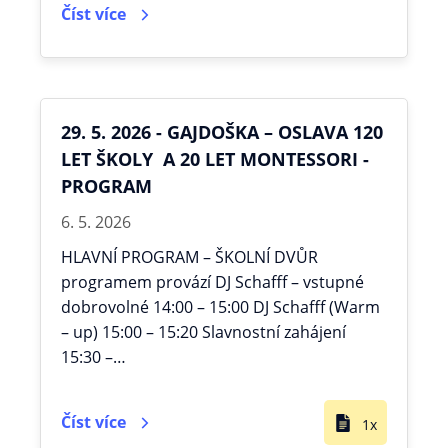
Číst více
29. 5. 2026 - GAJDOŠKA – OSLAVA 120
LET ŠKOLY A 20 LET MONTESSORI -
PROGRAM
6. 5. 2026
HLAVNÍ PROGRAM – ŠKOLNÍ DVŮR
programem provází DJ Schafff – vstupné
dobrovolné 14:00 – 15:00 DJ Schafff (Warm
– up) 15:00 – 15:20 Slavnostní zahájení
15:30 –…
Číst více
1x