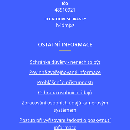
IČO
48510921
ID DATOOVÉ SCHRÁNKY
h4dmjxz
OSTATNÍ INFORMACE
Schránka důvěry - nenech to být
Povinně zveřejňované informace
Prohlášení o přístupnosti
Ochrana osobních údajů
Zpracování osobních údajů kamerovým
systémem
Postup při vyřizování žádostí o poskytnutí
informace