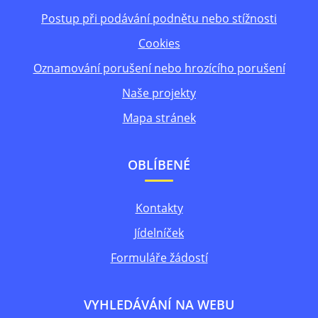
Postup při podávání podnětu nebo stížnosti
Cookies
Oznamování porušení nebo hrozícího porušení
Naše projekty
Mapa stránek
OBLÍBENÉ
Kontakty
Jídelníček
Formuláře žádostí
VYHLEDÁVÁNÍ NA WEBU