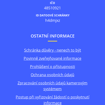
IČO
48510921
ID DATOOVÉ SCHRÁNKY
h4dmjxz
OSTATNÍ INFORMACE
Schránka důvěry - nenech to být
Povinně zveřejňované informace
Prohlášení o přístupnosti
Ochrana osobních údajů
Zpracování osobních údajů kamerovým
systémem
Postup při vyřizování žádostí o poskytnutí
informace