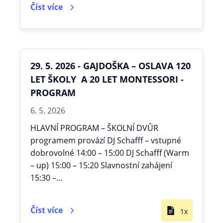
Číst více
29. 5. 2026 - GAJDOŠKA – OSLAVA 120
LET ŠKOLY A 20 LET MONTESSORI -
PROGRAM
6. 5. 2026
HLAVNÍ PROGRAM – ŠKOLNÍ DVŮR
programem provází DJ Schafff – vstupné
dobrovolné 14:00 – 15:00 DJ Schafff (Warm
– up) 15:00 – 15:20 Slavnostní zahájení
15:30 –…
Číst více
1x