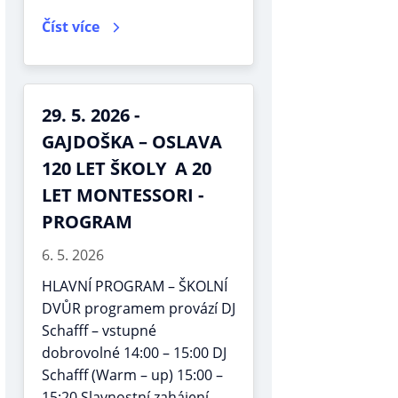
Číst více
29. 5. 2026 -
GAJDOŠKA – OSLAVA
120 LET ŠKOLY A 20
LET MONTESSORI -
PROGRAM
6. 5. 2026
HLAVNÍ PROGRAM – ŠKOLNÍ
DVŮR programem provází DJ
Schafff – vstupné
dobrovolné 14:00 – 15:00 DJ
Schafff (Warm – up) 15:00 –
15:20 Slavnostní zahájení