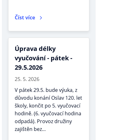
Číst více
Úprava délky
vyučování - pátek -
29.5.2026
25. 5. 2026
V pátek 29.5. bude výuka, z
důvodu konání Oslav 120. let
školy, končit po 5. vyučovací
hodině. (6. vyučovací hodina
odpadá). Provoz družiny
zajištěn bez…