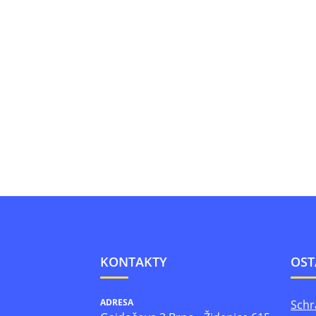
KONTAKTY
OST
ADRESA
Schr