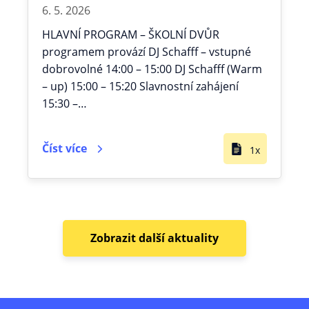
6. 5. 2026
HLAVNÍ PROGRAM – ŠKOLNÍ DVŮR
programem provází DJ Schafff – vstupné
dobrovolné 14:00 – 15:00 DJ Schafff (Warm
– up) 15:00 – 15:20 Slavnostní zahájení
15:30 –…
Číst více
1x
Zobrazit další aktuality