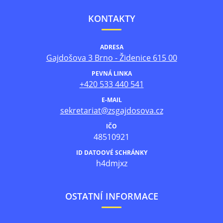
KONTAKTY
ADRESA
Gajdošova 3 Brno - Židenice 615 00
PEVNÁ LINKA
+420 533 440 541
E-MAIL
sekretariat@zsgajdosova.cz
IČO
48510921
ID DATOOVÉ SCHRÁNKY
h4dmjxz
OSTATNÍ INFORMACE