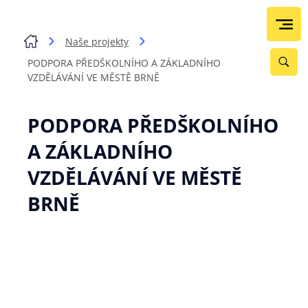
Naše projekty
PODPORA PŘEDŠKOLNÍHO A ZÁKLADNÍHO
VZDĚLÁVÁNÍ VE MĚSTĚ BRNĚ
PODPORA PŘEDŠKOLNÍHO
A ZÁKLADNÍHO
VZDĚLÁVÁNÍ VE MĚSTĚ
BRNĚ