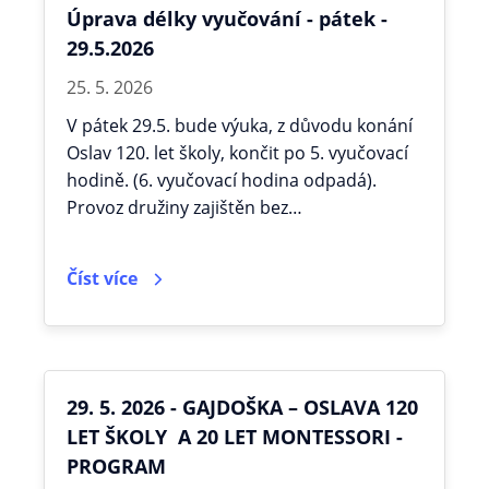
Úprava délky vyučování - pátek -
29.5.2026
25. 5. 2026
V pátek 29.5. bude výuka, z důvodu konání
Oslav 120. let školy, končit po 5. vyučovací
hodině. (6. vyučovací hodina odpadá).
Provoz družiny zajištěn bez…
Číst více
29. 5. 2026 - GAJDOŠKA – OSLAVA 120
LET ŠKOLY A 20 LET MONTESSORI -
PROGRAM