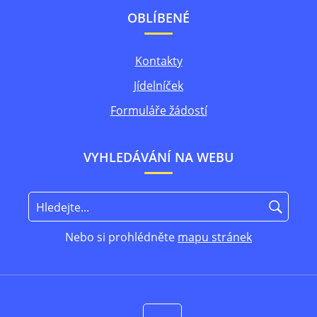
OBLÍBENÉ
Kontakty
Jídelníček
Formuláře žádostí
VYHLEDÁVÁNÍ NA WEBU
Nebo si prohlédněte
mapu stránek