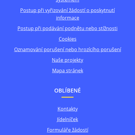
Postup při vyřizování žádostí o poskytnutí
informace
Postup při podávání podnětu nebo stížnosti
Cookies
Oznamování porušení nebo hrozícího porušení
Naše projekty
Mapa stránek
OBLÍBENÉ
Kontakty
Jídelníček
Formuláře žádostí