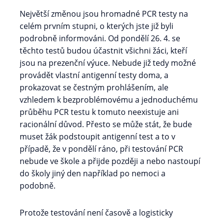
Největší změnou jsou hromadné PCR testy na
celém prvním stupni, o kterých jste již byli
podrobně informováni. Od pondělí 26. 4. se
těchto testů budou účastnit všichni žáci, kteří
jsou na prezenční výuce. Nebude již tedy možné
provádět vlastní antigenní testy doma, a
prokazovat se čestným prohlášením, ale
vzhledem k bezproblémovému a jednoduchému
průběhu PCR testu k tomuto neexistuje ani
racionální důvod. Přesto se může stát, že bude
muset žák podstoupit antigenní test a to v
případě, že v pondělí ráno, při testování PCR
nebude ve škole a přijde později a nebo nastoupí
do školy jiný den například po nemoci a
podobně.
Protože testování není časově a logisticky