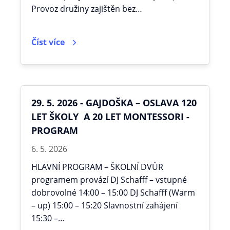
Provoz družiny zajištěn bez…
Číst více
29. 5. 2026 - GAJDOŠKA – OSLAVA 120
LET ŠKOLY A 20 LET MONTESSORI -
PROGRAM
6. 5. 2026
HLAVNÍ PROGRAM – ŠKOLNÍ DVŮR
programem provází DJ Schafff – vstupné
dobrovolné 14:00 – 15:00 DJ Schafff (Warm
– up) 15:00 – 15:20 Slavnostní zahájení
15:30 –…