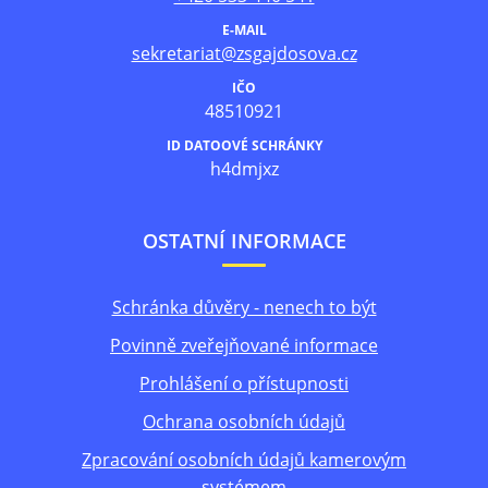
E-MAIL
sekretariat@zsgajdosova.cz
IČO
48510921
ID DATOOVÉ SCHRÁNKY
h4dmjxz
OSTATNÍ INFORMACE
Schránka důvěry - nenech to být
Povinně zveřejňované informace
Prohlášení o přístupnosti
Ochrana osobních údajů
Zpracování osobních údajů kamerovým
systémem