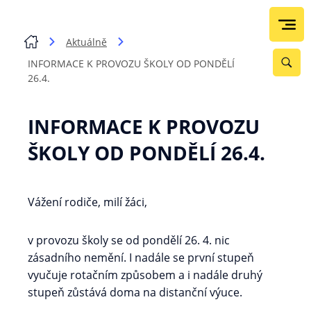
Aktuálně
INFORMACE K PROVOZU ŠKOLY OD PONDĚLÍ
26.4.
INFORMACE K PROVOZU
ŠKOLY OD PONDĚLÍ 26.4.
Vážení rodiče, milí žáci,
v provozu školy se od pondělí 26. 4. nic
zásadního nemění. I nadále se první stupeň
vyučuje rotačním způsobem a i nadále druhý
stupeň zůstává doma na distanční výuce.