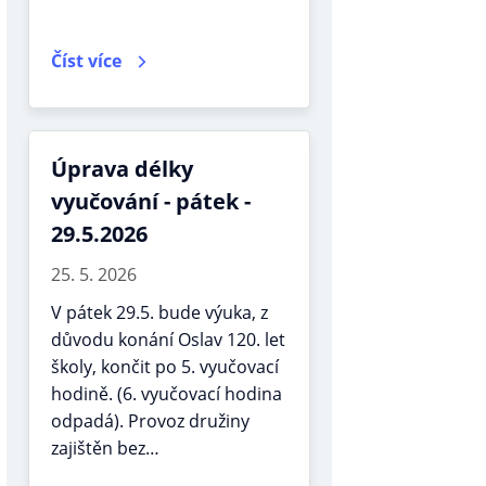
Číst více
Úprava délky
vyučování - pátek -
29.5.2026
25. 5. 2026
V pátek 29.5. bude výuka, z
důvodu konání Oslav 120. let
školy, končit po 5. vyučovací
hodině. (6. vyučovací hodina
odpadá). Provoz družiny
zajištěn bez…