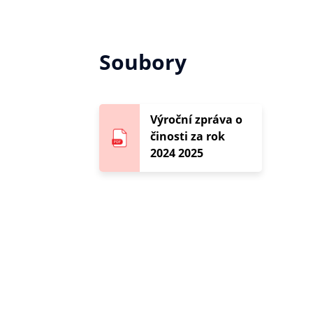
Soubory
Výroční zpráva o
činosti za rok
2024 2025