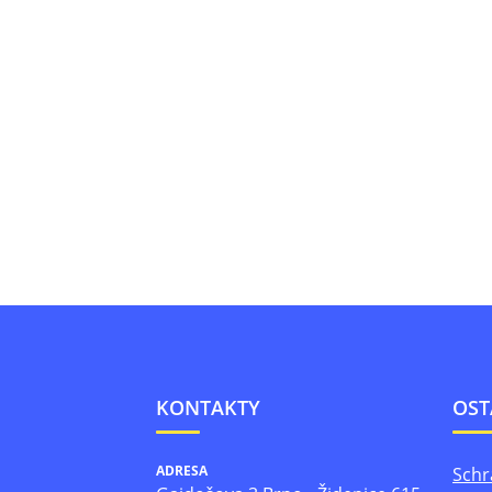
KONTAKTY
OST
ADRESA
Schr