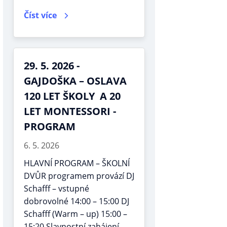
Číst více
29. 5. 2026 -
GAJDOŠKA – OSLAVA
120 LET ŠKOLY A 20
LET MONTESSORI -
PROGRAM
6. 5. 2026
HLAVNÍ PROGRAM – ŠKOLNÍ
DVŮR programem provází DJ
Schafff – vstupné
dobrovolné 14:00 – 15:00 DJ
Schafff (Warm – up) 15:00 –
15:20 Slavnostní zahájení