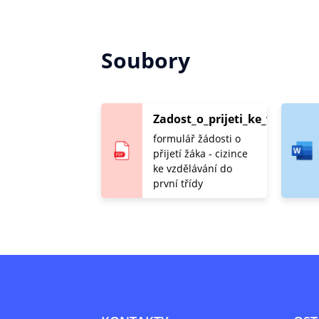
Soubory
Zadost_o_prijeti_ke_vzdelavan
formulář žádosti o
přijetí žáka - cizince
ke vzdělávání do
první třídy