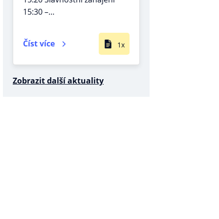
15:30 –…
Číst více
1x
Zobrazit další aktuality