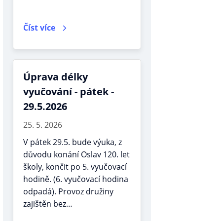
Číst více
Úprava délky
vyučování - pátek -
29.5.2026
25. 5. 2026
V pátek 29.5. bude výuka, z
důvodu konání Oslav 120. let
školy, končit po 5. vyučovací
hodině. (6. vyučovací hodina
odpadá). Provoz družiny
zajištěn bez…